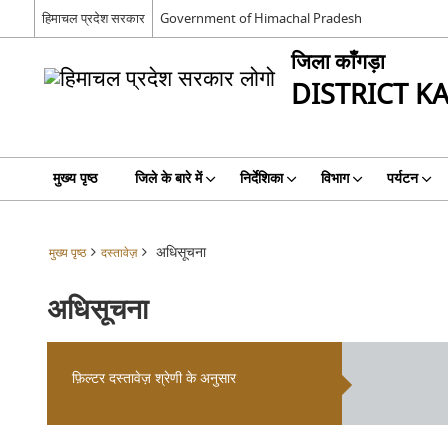
हिमाचल प्रदेश सरकार
Government of Himachal Pradesh
जिला काँगड़ा
DISTRICT K
मुख्य पृष्ठ
जिले के बारे में
निर्देशिका
विभाग
पर्यटन
अधिसूचना
मुख्य पृष्ठ
दस्तावेज़
अधिसूचना
फ़िल्टर दस्तावेज़ श्रेणी के अनुसार