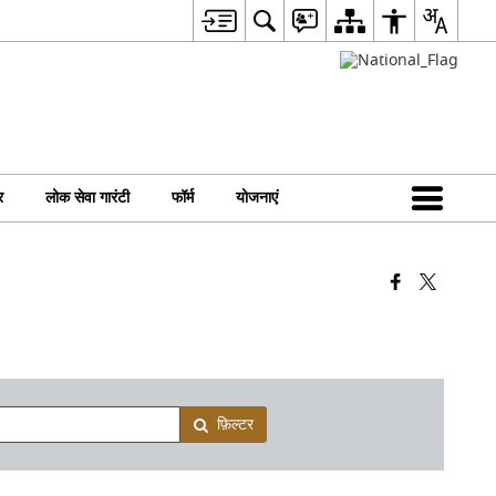
र
लोक सेवा गारंटी
फॉर्म
योजनाएं
फ़िल्टर