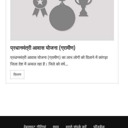
प्रधानमंत्री आवास योजना (ग्रामीण)
प्रधानमंत्री आवास योजना (ग्रामीण) का लाभ लोगों को दिलाने में कांगड़ा
जिला देश में अव्वल रहा है। जिले को वर्ष…
विवरण
वेबसाइट नीतियां
मदद
हमसे संपर्क करें
फ़ीडबैक