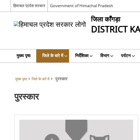
हिमाचल प्रदेश सरकार
Government of Himachal Pradesh
जिला काँगड़ा
DISTRICT K
मुख्य पृष्ठ
जिले के बारे में
निर्देशिका
विभाग
पर्यटन
पुरस्‍कार
मुख्य पृष्ठ
जिले के बारे में
पुरस्‍कार