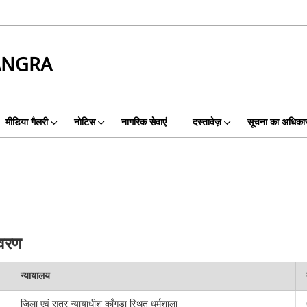
ANGRA
मीडिया गैलरी
नोटिस
नागरिक सेवाएं
दस्तावेज़
सूचना का अधिका
िवरण
न्यायालय
जिला एवं सत्र न्यायाधीश काँगड़ा स्थित धर्मशाला