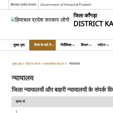
हिमाचल प्रदेश सरकार
Government of Himachal Pradesh
जिला काँगड़ा
DISTRICT K
मुख्य पृष्ठ
जिले के बारे में
निर्देशिका
विभाग
पर्यटन
न्यायालय
मुख्य पृष्ठ
जिले के बारे में
प्रशासनिक सेटअप
न्यायालय
जिला न्यायालयों और बाहरी न्यायालयों के संपर्क व
क्रम.सं .
1